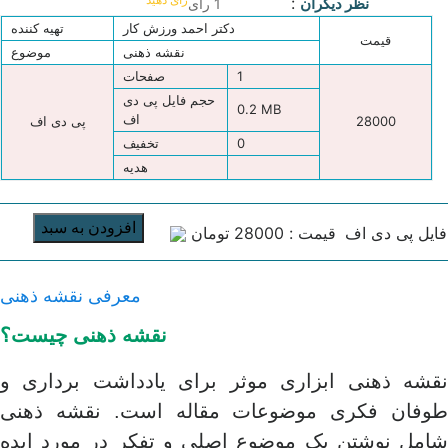
:
نظر دیگران
1 رای
دکتر احمد ورزش کار
تهیه کننده
قیمت
نقشه ذهنی
موضوع
1
صفحات
حجم فایل پی دی
0.2 MB
اف
28000
پی دی اف
0
تخفیف
هدیه
افزودن به سبد
فایل پی دی اف
قیمت : 28000 تومان
معرفی نقشه ذهنی
نقشه ذهنی چیست؟
نقشه ذهنی ابزاری موثر برای یادداشت برداری و
طوفان فکری موضوعات مقاله است. نقشه ذهنی
شامل نوشتن یک موضوع اصلی و تفکر در مورد ایده