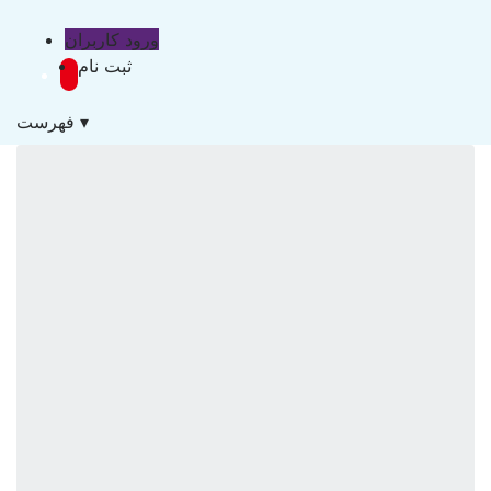
ورود کاربران
ثبت نام
▾
فهرست
خانه
▾
▾
درباره ما
داستان منیجریال
مأموریت و چشم انداز
قوانین و مقررات
ساختار سازمانی
محصولات و خدمات
مدل کسب و کار منیجریال
▾
▾
خدمات آموزشی
معرفی دوره ها و کارگاه های آموزشی
دوره‌ها و کارگاه‌های آموزشی برگزار شده
درخواست تعریف و برگزاری دوره اختصاصی
درخواست برگزاری دوره سازمانی