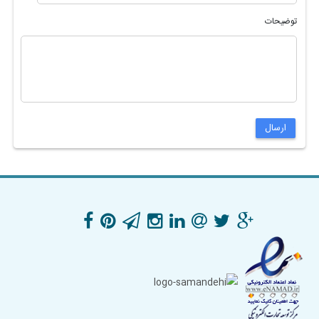
توضیحات
ارسال