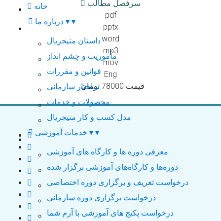
سرفصل مطالب
خانه
pdf
▾
▾
درباره ما
pptx
word
داستان منیجریال
mp3
مأموریت و چشم انداز
mov
قوانین و مقررات
Eng
قیمت 78000 تومان
ساختار سازمانی
محصولات و خدمات
مدل کسب و کار منیجریال
▾
▾
خدمات آموزشی
معرفی دوره ها و کارگاه های آموزشی
دوره‌ها و کارگاه‌های آموزشی برگزار شده
درخواست تعریف و برگزاری دوره اختصاصی
درخواست برگزاری دوره سازمانی
درخواست پکیج های آموزشی با آرم شما