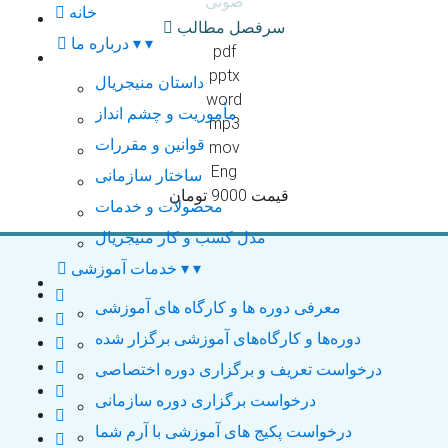
صوتی
خانه
سرفصل مطالب
▾
▾
درباره ما
pdf
pptx
داستان منیجریال
word
مأموریت و چشم انداز
mp3
قوانین و مقررات
mov
Eng
ساختار سازمانی
قیمت 9000 تومان
محصولات و خدمات
مدل کسب و کار منیجریال
▾
▾
خدمات آموزشی
معرفی دوره ها و کارگاه های آموزشی
دوره‌ها و کارگاه‌های آموزشی برگزار شده
درخواست تعریف و برگزاری دوره اختصاصی
درخواست برگزاری دوره سازمانی
درخواست پکیج های آموزشی با آرم شما