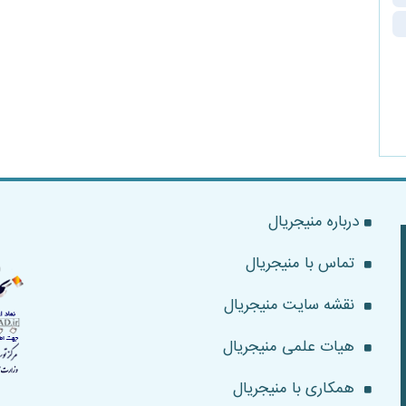
درباره منیجریال
تماس با منیجریال
نقشه سایت منیجریال
هیات علمی منیجریال
همکاری با منیجریال