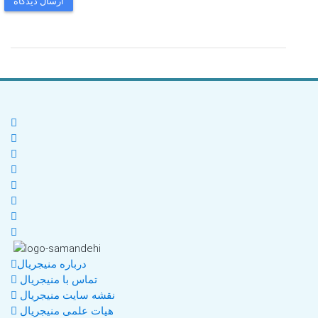
ارسال دیدگاه
درباره منیجریال
تماس با منیجریال
نقشه سایت منیجریال
هیات علمی منیجریال