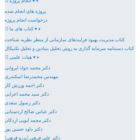
▾
انجام پروژه
▾
پروژه های انجام شده
درخواست انجام پروژه
▾
کتاب های ما
▾
کتاب مدیریت بهبود فرایندهای سازمانی از منظر نظریه شناخت
کتاب دستنامه سرمایه گذاری به روش تحلیل بنیادین و تحلیل تکنیکال
▾
هیات علمی
▾
دکتر محمد جواد ایروانی
مهندس محمدرضا اسکندری
دکتر احمد ورزش کار
دکتر سید محمد اعرابی
دکتر رسول سعدی
دکتر عباس صالح اردستانی
دکتر محمد ابویی اردکان
دکتر داود حسین پور
دکتر علی فرهی (برزو فرهی)