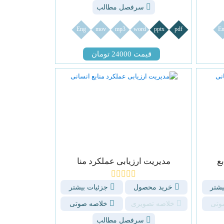
سرفصل مطالب
Eng
mov
mp3
word
pptx
pdf
En
قیمت 24000 تومان
ع
مدیریت ارزیابی عملکرد منا
یشتر
خرید محصول
جزئیات بیشتر
وتی
خلاصه تصویری
خلاصه صوتی
سرفصل مطالب