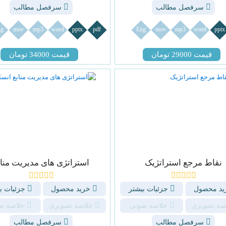
سرفصل مطالب
سرفصل مطالب
g
mov
mp3
word
pptx
pdf
Eng
mov
mp3
word
pptx
قیمت 29000 تومان
قیمت 34000 تومان
نقاط مرجع استراتژیک
استراتژی های مدیریت مناب
د محصول
جزئیات بیشتر
خرید محصول
جزئیات ب
صه تصویری
خلاصه صوتی
خلاصه تصویری
خلاصه ص
سرفصل مطالب
سرفصل مطالب