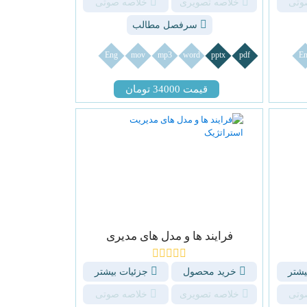
وتی
خلاصه تصویری
خلاصه صوتی
سرفصل مطالب
Eng
mov
mp3
word
pptx
pdf
En
قیمت 34000 تومان
فرایند ها و مدل های مدیری
یشتر
خرید محصول
جزئیات بیشتر
وتی
خلاصه تصویری
خلاصه صوتی