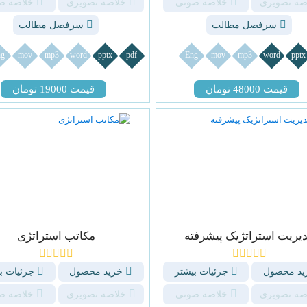
صه تصویری
خلاصه صوتی
خلاصه تصویری
خلاصه ص
سرفصل مطالب
سرفصل مطالب
g
mov
mp3
word
pptx
pdf
Eng
mov
mp3
word
pptx
قیمت 48000 تومان
قیمت 19000 تومان
یریت استراتژیک پیشرفته
مکاتب استراتژی
د محصول
جزئیات بیشتر
خرید محصول
جزئیات ب
صه تصویری
خلاصه صوتی
خلاصه تصویری
خلاصه ص