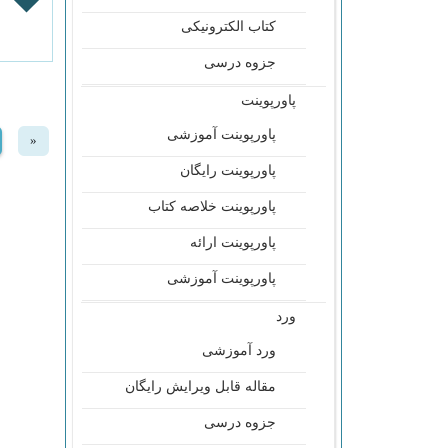
کتاب الکترونیکی
جزوه درسی
پاورپوینت
پاورپوینت آموزشی
evious
«
پاورپوینت رایگان
پاورپوینت خلاصه کتاب
پاورپوینت ارائه
پاورپوینت آموزشی
ورد
ورد آموزشی
مقاله قابل ویرایش رایگان
جزوه درسی