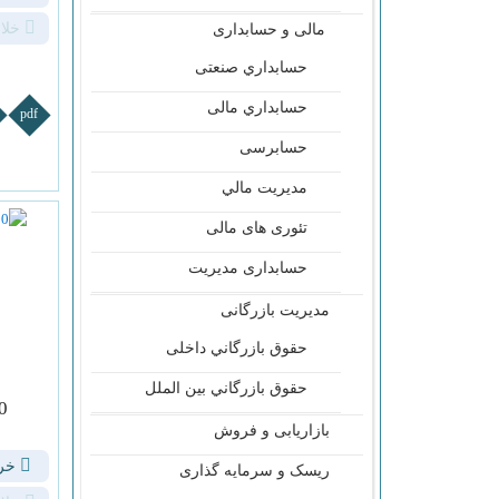
خلا
مالی و حسابداری
حسابداري صنعتی
حسابداري مالی
pdf
حسابرسی
مديريت مالي
تئوری های مالی
حسابداری مدیریت
مدیریت بازرگانی
حقوق بازرگاني داخلی
حقوق بازرگاني بین الملل
10 ابزار و 
بازاریابی و فروش
خری
ریسک و سرمایه گذاری