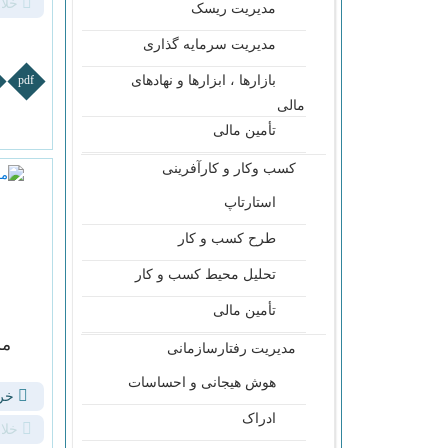
خلا
مدیریت ریسک
مدیریت سرمایه گذاری
بازارها ، ابزارها و نهادهای
pdf
مالی
تأمین مالی
کسب وکار و کارآفرینی
استارتاپ
طرح کسب و کار
تحلیل محیط کسب و کار
تأمین مالی
مد
مدیریت رفتارسازمانی
هوش هیجانی و احساسات
خری
ادراک
خلا