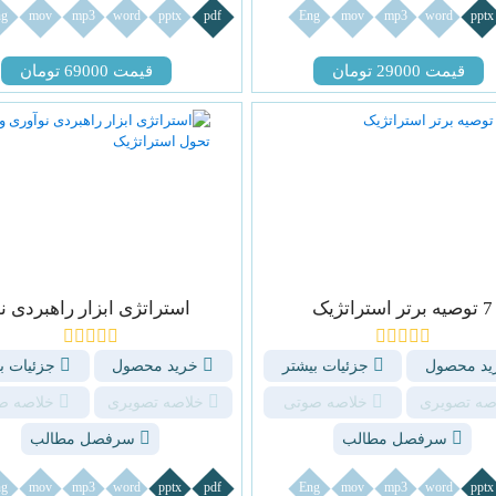
g
mov
mp3
word
pptx
pdf
Eng
mov
mp3
word
pptx
قیمت 29000 تومان
قیمت 69000 تومان
7 توصیه برتر استراتژیک
استراتژی ابزار راهبردی ن
د محصول
جزئیات بیشتر
خرید محصول
جزئیات ب
صه تصویری
خلاصه صوتی
خلاصه تصویری
خلاصه ص
سرفصل مطالب
سرفصل مطالب
g
mov
mp3
word
pptx
pdf
Eng
mov
mp3
word
pptx