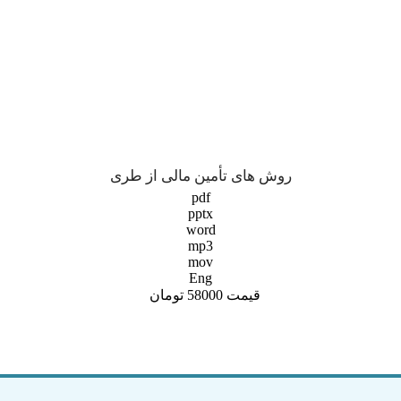
روش های تأمین مالی از طری
pdf
pptx
word
mp3
mov
Eng
قیمت 58000 تومان