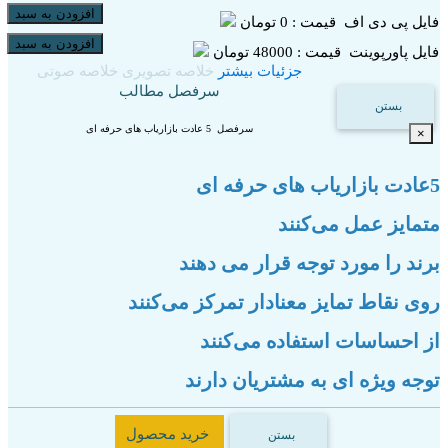
افزودن به سبد
فایل پی دی اف
قیمت : 0 تومان
افزودن به سبد
فایل پاورپوینت
قیمت : 48000 تومان
جزئیات بیشتر
خلاصه تصویری
خلاصه صوتی
سرفصل مطالب
بستن
سرفصل 5 عادت بازاریاب های حرفه ای
×
5عادت بازاریاب های حرفه ای
متمایز عمل می‌کنند
برند را مورد توجه قرار می دهند
روی نقاط تمایز معنادار تمرکز می‌کنند
از احساسات استفاده می‌کنند
توجه ویژه ای به مشتریان دارند
خرید محصول
بستن