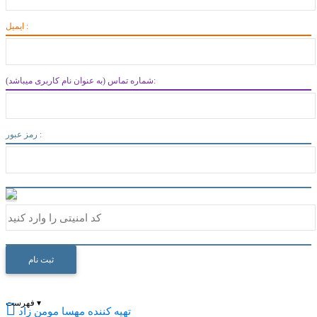
ایمیل :
شماره تماس (به عنوان نام کاربری میباشد):
رمز عبور :
ثبت نام
▾
فهرست

تهیه کننده
مهسا مومن زاد