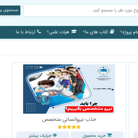
جستجوی پی
▾
▾
▾
م پروژه
کتاب های ما
هیات علمی
ارتباط با ما
جذب نیروانسانی متخصص
خرید محصول
جزئیات بیشتر