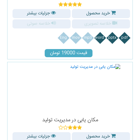
خرید محصول
جزئیات بیشتر
خلاصه تصویری
خلاصه صوتی
Eng
mov
mp3
word
pptx
pdf
قیمت 19000 تومان
مکان یابی در مدیریت تولید
خرید محصول
جزئیات بیشتر