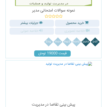
نمونه سوالات امتحانی مدیر
خرید محصول
جزئیات بیشتر
خلاصه تصویری
خلاصه صوتی
Eng
mov
mp3
word
pptx
pdf
قیمت 19000 تومان
پیش بینی تقاضا در مدیریت