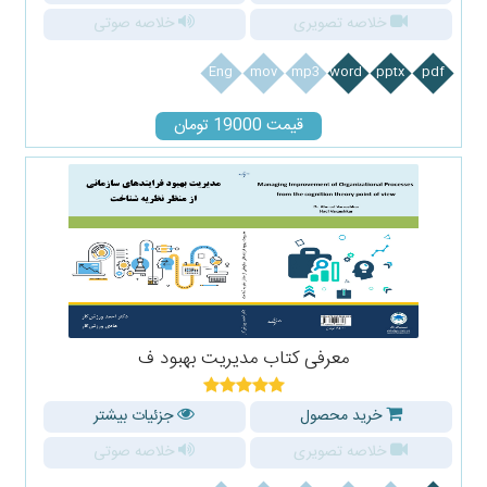
خلاصه تصویری
خلاصه صوتی
Eng
mov
mp3
word
pptx
pdf
قیمت 19000 تومان
معرفی کتاب مدیریت بهبود ف
خرید محصول
جزئیات بیشتر
خلاصه تصویری
خلاصه صوتی