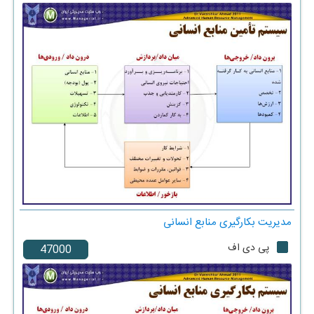
مدیریت بکارگیری منابع انسانی
پی دی اف