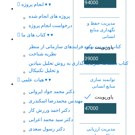
▾
▾
انجام پروژه
پروژه های انجام شده
مدیریت حفظ و
درخواست انجام پروژه
نگهداری منابع
▾
▾
کتاب های ما
انسانی
کتاب مدیریت بهبود فرایندهای سازمانی از منظر
پاورپوینت
نظریه شناخت
کتاب دستنامه سرمایه گذاری به روش تحلیل بنیادین
و تحلیل تکنیکال
توانمند سازی
▾
▾
هیات علمی
منابع انسانی
دکتر محمد جواد ایروانی
پاورپوینت
مهندس محمدرضا اسکندری
دکتر احمد ورزش کار
دکتر سید محمد اعرابی
دکتر رسول سعدی
مدیریت ارزیابی