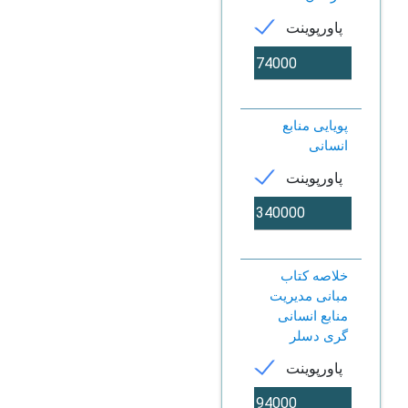
پاورپوینت
پویایی منابع
انسانی
پاورپوینت
خلاصه کتاب
مبانی مدیریت
منابع انسانی
گری دسلر
پاورپوینت