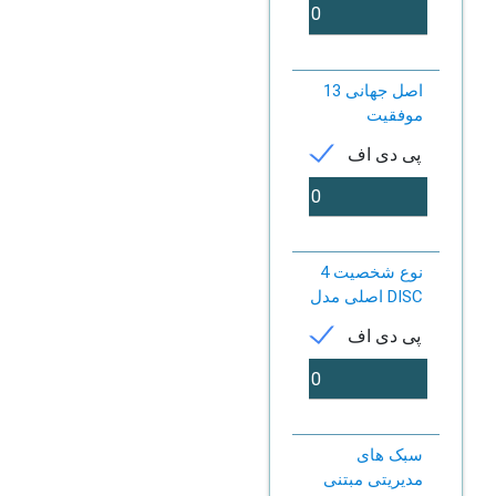
13 اصل جهانی
موفقیت
پی دی اف
4 نوع شخصیت
اصلی مدل DISC
پی دی اف
سبک های
مدیریتی مبتنی