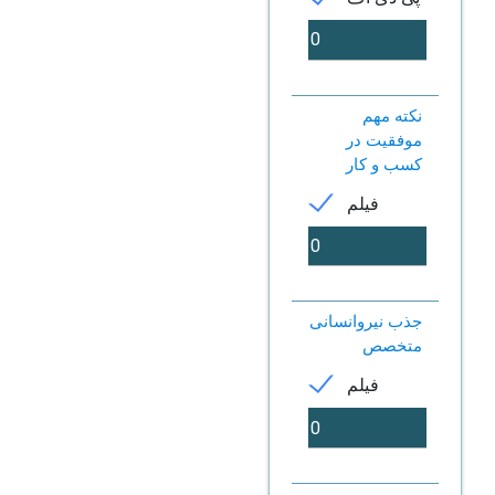
نکته مهم
موفقیت در
کسب و کار
فیلم
جذب نیروانسانی
متخصص
فیلم