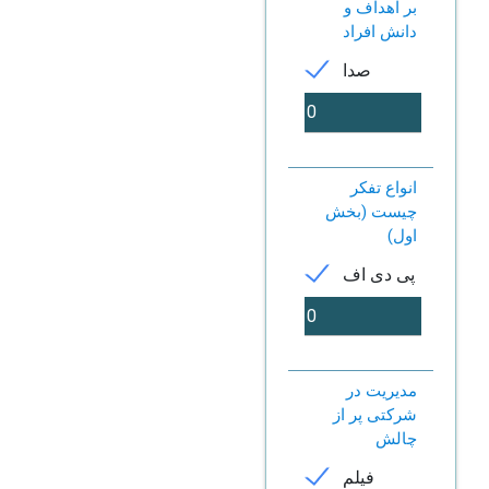
بر اهداف و
دانش افراد
صدا
انواع تفکر
چیست (بخش
اول)
پی دی اف
مدیریت در
شرکتی پر از
چالش
فیلم