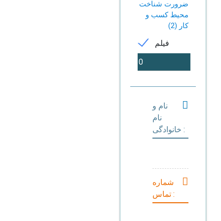
ضرورت شناخت
محیط کسب و
کار (2)
فیلم
نام و
نام
خانوادگی :
شماره
تماس :