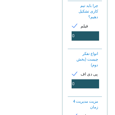
چرا باید تیم
کاری تشکیل
دهیم؟
فیلم
انواع تفکر
چیست (بخش
دوم)
پی دی اف
4 مزیت مدیریت
زمان