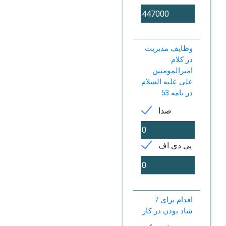
وظایف مدیریت
در کلام
امیرالمومنین
علی علیه السلام
در نامه 53
صدا
پی دی اف
7 اقدام برای
شاد بودن در کار