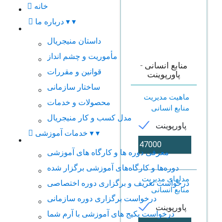
خانه
▾
▾
درباره ما
داستان منیجریال
مأموریت و چشم انداز
منابع انسانی -
قوانین و مقررات
پاورپوینت
ساختار سازمانی
ماهیت مدیریت
محصولات و خدمات
منابع انسانی
مدل کسب و کار منیجریال
پاورپوینت
▾
▾
خدمات آموزشی
معرفی دوره ها و کارگاه های آموزشی
دوره‌ها و کارگاه‌های آموزشی برگزار شده
مدلهای مدیریت
درخواست تعریف و برگزاری دوره اختصاصی
منابع انسانی
درخواست برگزاری دوره سازمانی
پاورپوینت
درخواست پکیج های آموزشی با آرم شما