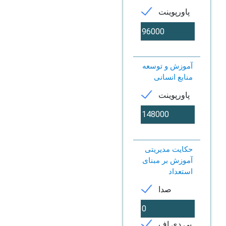
پاورپوینت
آموزش و توسعه
منابع انسانی
پاورپوینت
حکایت مدیریتی
آموزش بر مبنای
استعداد
صدا
پی دی اف