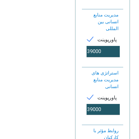
مدیریت منابع
انسانی بین
المللی
پاورپوینت
استراتژی های
مدیریت منابع
انسانی
پاورپوینت
روابط مؤثر با
کارکنان