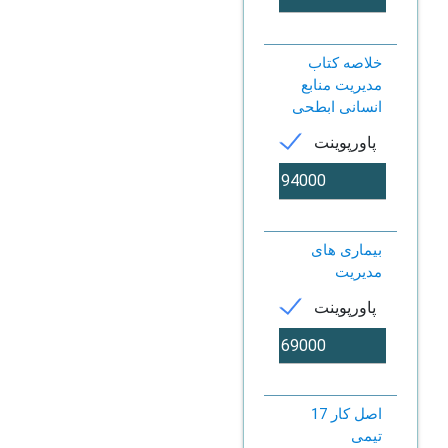
خلاصه کتاب
مدیریت منابع
انسانی ابطحی
پاورپوینت
بیماری های
مدیریت
پاورپوینت
17 اصل کار
تیمی