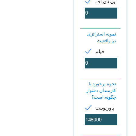
پی دی اف
نمونه استراتژی
در واقعیت
فیلم
نحوه برخورد با
کارمندان دشوار
چگونه است؟
پاورپوینت