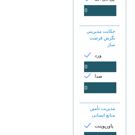
حکایت مدیریتی
نگرش فرصت
ساز
ورد
صدا
مدیریت تأمین
منابع انسانی
پاورپوینت