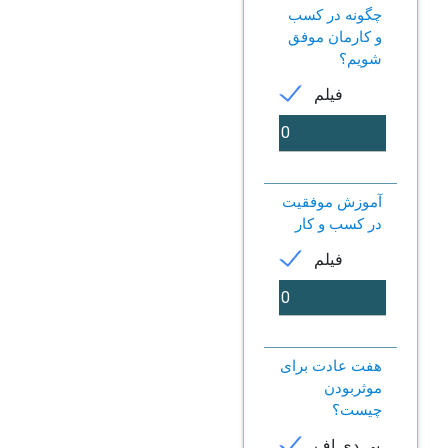
چگونه در کسب
و کارمان موفق
شویم؟
فیلم
آموزش موفقیت
در کسب و کار
فیلم
هفت عادت برای
موثربودن
چیست؟
پی دی اف