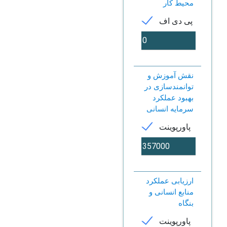
محیط کار
پی دی اف
نقش آموزش و
توانمندسازی در
بهبود عملکرد
سرمایه انسانی
پاورپوینت
ارزیابی عملکرد
منابع انسانی و
بنگاه
پاورپوینت